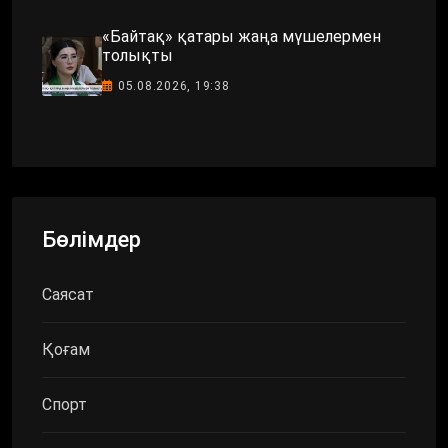
«Байтақ» қатары жаңа мүшелермен
толықты
05.08.2026, 19:38
Бөлімдер
Саясат
Қоғам
Спорт