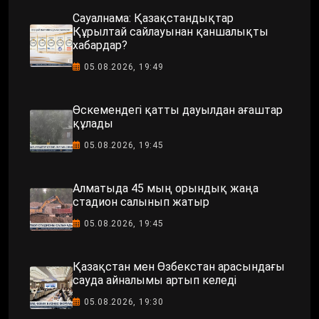
Сауалнама: Қазақстандықтар
Құрылтай сайлауынан қаншалықты
хабардар?
05.08.2026, 19:49
Өскемендегі қатты дауылдан ағаштар
құлады
05.08.2026, 19:45
Алматыда 45 мың орындық жаңа
стадион салынып жатыр
05.08.2026, 19:45
Қазақстан мен Өзбекстан арасындағы
сауда айналымы артып келеді
05.08.2026, 19:30