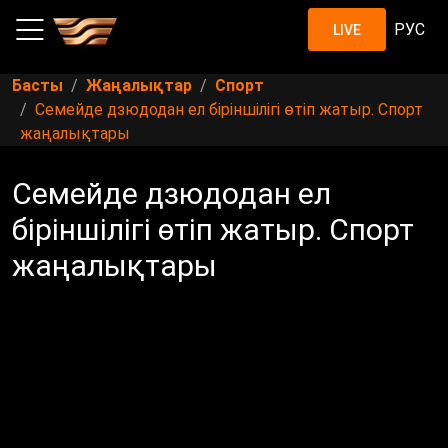
РУС
LIVE
Басты
Жаңалықтар
Спорт
Семейде дзюдодан ел біріншілігі өтіп жатыр. Спорт
жаңалықтары
Семейде дзюдодан ел
біріншілігі өтіп жатыр. Спорт
жаңалықтары