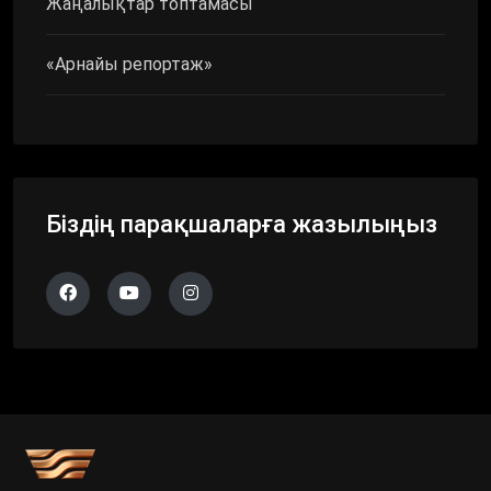
Жаңалықтар топтамасы
«Арнайы репортаж»
Біздің парақшаларға жазылыңыз