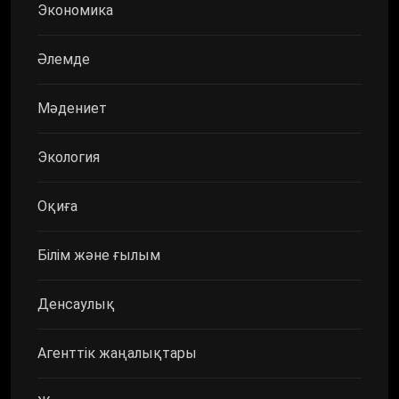
Экономика
Әлемде
Мәдениет
Экология
Оқиға
Білім және ғылым
Денсаулық
Агенттік жаңалықтары