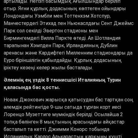
артылады. Негізгі басымдық Ағылшындар беріліп
отыр. Яғни құрлық додасының көптеген ойындары
Лондондағы Уэмбли мен Тоттенхэм Хотспур,
Манчестердегі Этихад пен Ньюкаслдағы Сент Джеймс
Парк сол секілді Эвертон стадионы мен
Бирмингемдегі Вилла Паркте өтеді. Ал Шотландия
тарапынан Хэмпден Парк, Ирландияның Дублин
аренасы және Кардифтегі Милленним стадиондары да
Еуро біріншілігін қабылдайды. Құрлық додасының
іріктеу кезеңі келер жылы басталады.
Әлемнің ең үздік 8 теннисшісі Италияның Турин
қаласында бас қосты.
Новак Джокович жарысқа қатысудан бас тартқан соң
әлемдік рейтингіде 9-шы сатыда тұрған корт иесі
Лоренцо Музеттиге мүмкіндік берілді. Осылайша 2
топқа бөлінген 8 мықтының арасындағы айқастар
басталып та кетті. Джимми Конорс тобында
Испаниялық Карлос Алькарастың қарқыны күшті.