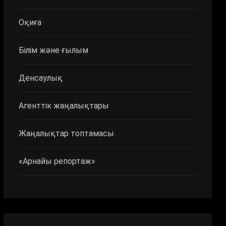
Оқиға
Білім және ғылым
Денсаулық
Агенттік жаңалықтары
Жаңалықтар топтамасы
«Арнайы репортаж»