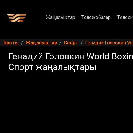
Жаңалықтар
Тележобалар
Телехи
Басты
Жаңалықтар
Спорт
Генадий Головкин Wo
Генадий Головкин World Boxi
Спорт жаңалықтары