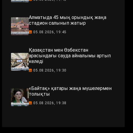
Алматыда 45 мың орындық жаңа
стадион салынып жатыр
05.08.2026, 19:45
Қазақстан мен Өзбекстан
арасындағы сауда айналымы артып
келеді
05.08.2026, 19:30
«Байтақ» қатары жаңа мүшелермен
толықты
05.08.2026, 19:38