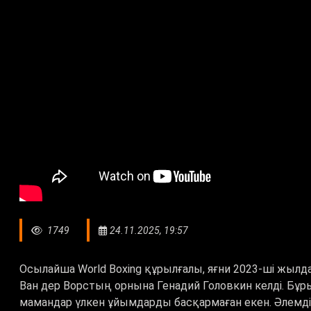
1749
24.11.2025, 19:57
Осылайша World Boxing құрылғалы, яғни 2023-ші жылд
Ван дер Ворстың орнына Генадий Головкин келді. Бұ
мамандар үлкен ұйымдарды басқармаған екен. Әлемдік