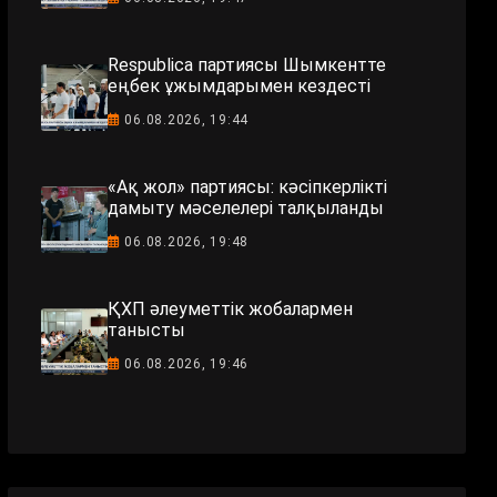
Respublica партиясы Шымкентте
еңбек ұжымдарымен кездесті
06.08.2026, 19:44
«Ақ жол» партиясы: кәсіпкерлікті
дамыту мәселелері талқыланды
06.08.2026, 19:48
ҚХП әлеуметтік жобалармен
танысты
06.08.2026, 19:46