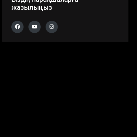
жазылыңыз