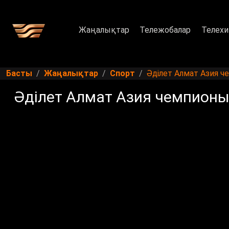
Жаңалықтар
Тележобалар
Телехи
Басты
Жаңалықтар
Спорт
Әділет Алмат Азия 
Әділет Алмат Азия чемпион