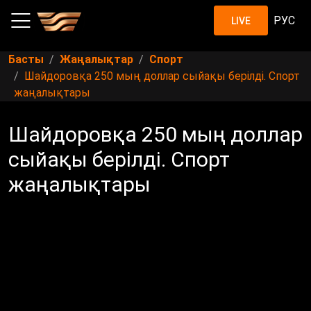
РУС
LIVE
Басты
Жаңалықтар
Спорт
Шайдоровқа 250 мың доллар сыйақы берілді. Спорт
жаңалықтары
Шайдоровқа 250 мың доллар
сыйақы берілді. Спорт
жаңалықтары