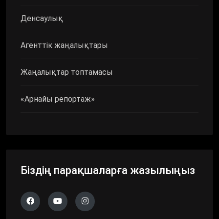
Денсаулық
Агенттік жаңалықтары
Жаңалықтар топтамасы
«Арнайы репортаж»
Біздің парақшаларға жазылыңыз