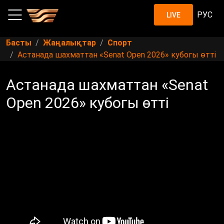
РУС
LIVE
Басты
Жаңалықтар
Спорт
Астанада шахматтан «Senat Open 2026» кубогы өтті
Астанада шахматтан «Senat
Open 2026» кубогы өтті