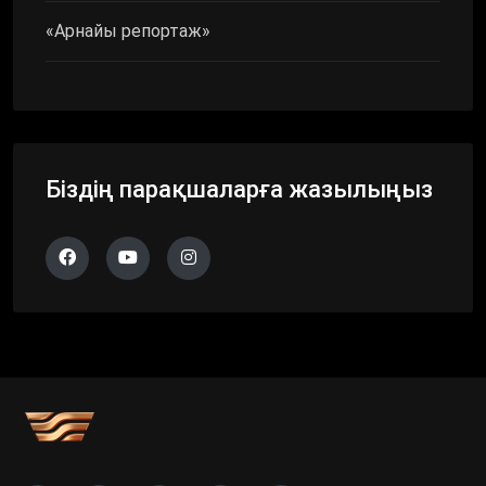
«Арнайы репортаж»
Біздің парақшаларға жазылыңыз