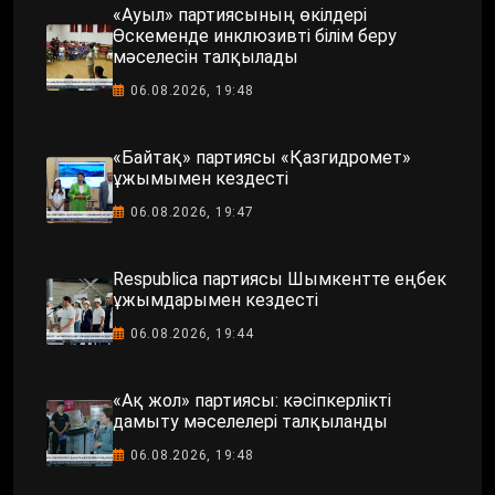
«Ауыл» партиясының өкілдері
Өскеменде инклюзивті білім беру
мәселесін талқылады
06.08.2026, 19:48
«Байтақ» партиясы «Қазгидромет»
ұжымымен кездесті
06.08.2026, 19:47
Respublica партиясы Шымкентте еңбек
ұжымдарымен кездесті
06.08.2026, 19:44
«Ақ жол» партиясы: кәсіпкерлікті
дамыту мәселелері талқыланды
06.08.2026, 19:48