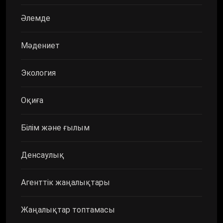
Әлемде
Мәдениет
Экология
Оқиға
Білім және ғылым
Денсаулық
Агенттік жаңалықтары
Жаңалықтар топтамасы