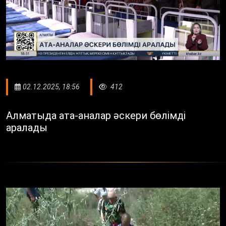
02.12.2025, 18:56
412
Алматыда ата-аналар әскери бөлімді
аралады