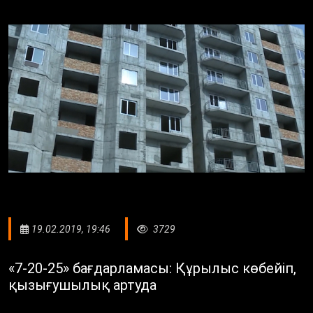
19.02.2019, 19:46
3729
«7-20-25» бағдарламасы: Құрылыс көбейіп,
қызығушылық артуда