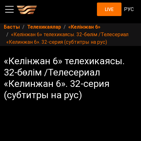
РУС
LIVE
Басты
Телехикаялар
«Келінжан 6»
«Келінжан 6» телехикаясы. 32-бөлім /Телесериал
«Келинжан 6». 32-серия (субтитры на рус)
«Келінжан 6» телехикаясы.
32-бөлім /Телесериал
«Келинжан 6». 32-серия
(субтитры на рус)