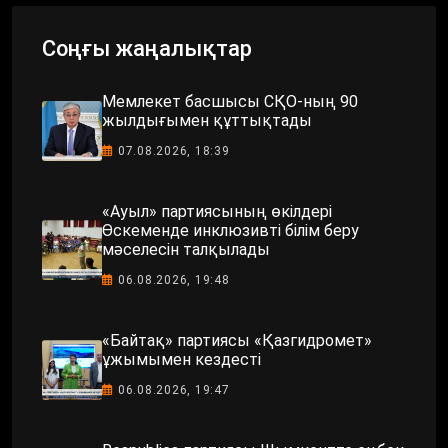
Соңғы жаңалықтар
Мемлекет басшысы СҚО-ның 90
жылдығымен құттықтады
07.08.2026, 18:39
«Ауыл» партиясының өкілдері
Өскеменде инклюзивті білім беру
мәселесін талқылады
06.08.2026, 19:48
«Байтақ» партиясы «Қазгидромет»
ұжымымен кездесті
06.08.2026, 19:47