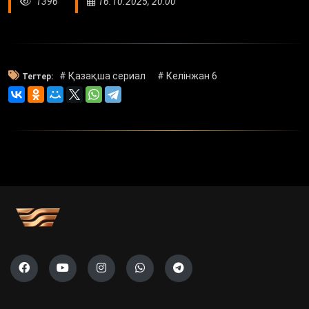
1396
16.10.2025, 20:00
# Қазақша сериал
# Келінжан 6
Тегтер: