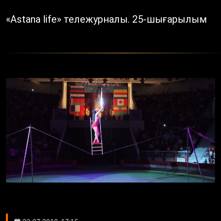
«Astana life» тележурналы. 25-шығарылым