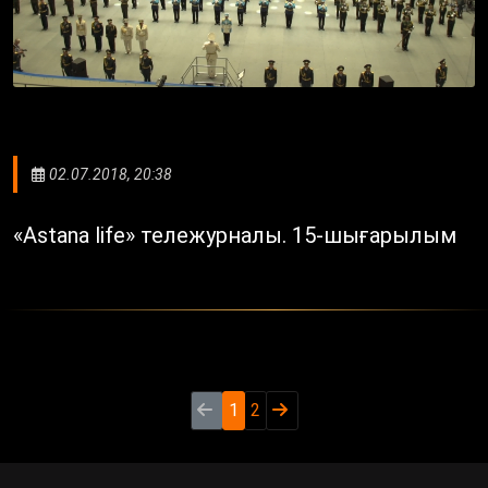
02.07.2018, 20:38
«Astana life» тележурналы. 15-шығарылым
1
2