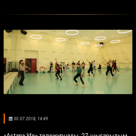
30.07.2018, 14:49
«Astana life» тележурналы. 27-шығарылым