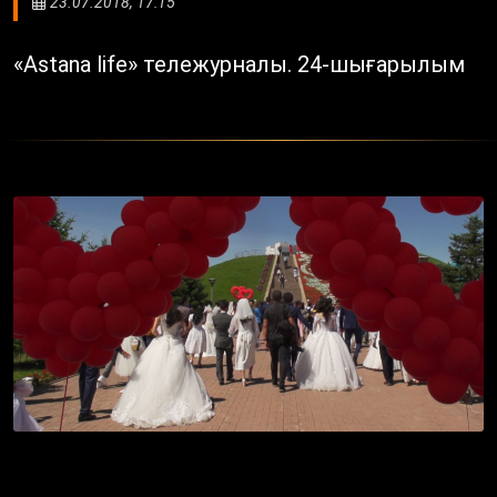
23.07.2018, 17:15
«Astana life» тележурналы. 24-шығарылым