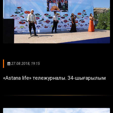
27.08.2018, 19:15
«Astana life» тележурналы. 34-шығарылым