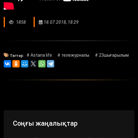
1858
18.07.2018, 18:29
# Astana life
# тележурналы
# 23шығарылым
Тегтер:
Соңғы жаңалықтар