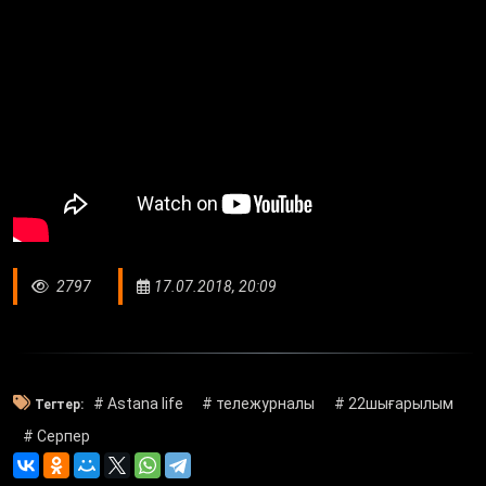
2797
17.07.2018, 20:09
# Astana life
# тележурналы
# 22шығарылым
Тегтер:
# Серпер