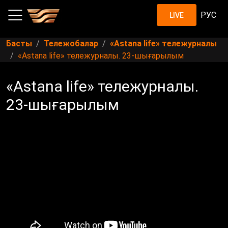
РУС
LIVE
Басты
Тележобалар
«Astana life» тележурналы
«Astana life» тележурналы. 23-шығарылым
«Astana life» тележурналы.
23-шығарылым