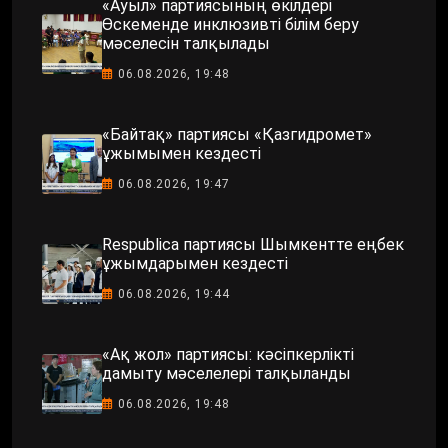
«Ауыл» партиясының өкілдері
Өскеменде инклюзивті білім беру
мәселесін талқылады
06.08.2026, 19:48
«Байтақ» партиясы «Қазгидромет»
ұжымымен кездесті
06.08.2026, 19:47
Respublica партиясы Шымкентте еңбек
ұжымдарымен кездесті
06.08.2026, 19:44
«Ақ жол» партиясы: кәсіпкерлікті
дамыту мәселелері талқыланды
06.08.2026, 19:48