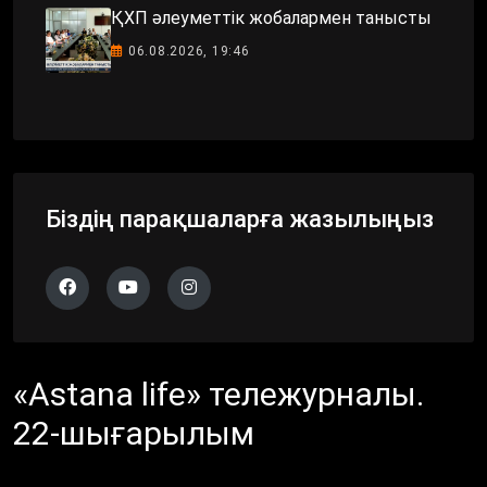
ҚХП әлеуметтік жобалармен танысты
06.08.2026, 19:46
Біздің парақшаларға жазылыңыз
«Astana life» тележурналы.
22-шығарылым