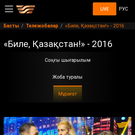
РУС
LIVE
Басты
Тележобалар
«Биле, Қазақстан!» - 2016
«Биле, Қазақстан!» - 2016
Соңғы шығарылым
Жоба туралы
Мұрағат