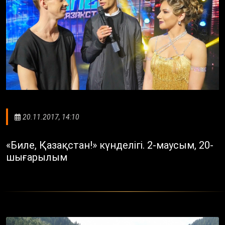
20.11.2017, 14:10
«Биле, Қазақстан!» күнделігі. 2-маусым, 20-
шығарылым