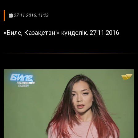
27.11.2016, 11:23
«Биле, Қазақстан!» күнделік. 27.11.2016