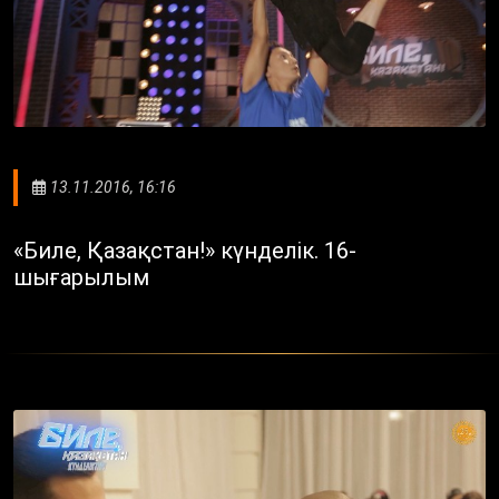
13.11.2016, 16:16
«Биле, Қазақстан!» күнделік. 16-
шығарылым