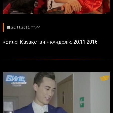
20.11.2016, 11:44
«Биле, Қазақстан!» күнделік. 20.11.2016