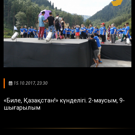
15.10.2017, 23:30
«Биле, Қазақстан!» күнделігі. 2-маусым, 9-
шығарылым