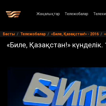
Жаңалықтар
Тележобалар
Телехи
Басты
Тележобалар
«Биле, Қазақстан!» - 2016
«Биле, Қазақстан!» күнделік. 