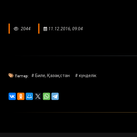
2044
11.12.2016, 09:04
# Биле, Қазақстан
# күнделік
Тегтер: