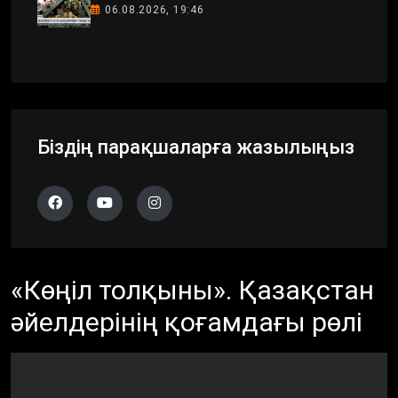
06.08.2026, 19:46
Біздің парақшаларға жазылыңыз
«Көңіл толқыны». Қазақстан
әйелдерінің қоғамдағы рөлі