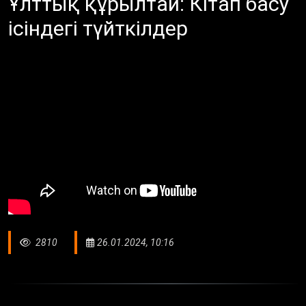
Ұлттық құрылтай: Кітап басу
ісіндегі түйткілдер
2810
26.01.2024, 10:16