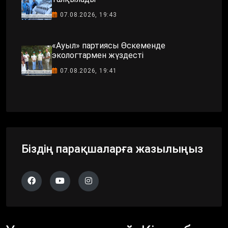
07.08.2026, 19:43
«Ауыл» партиясы Өскеменде
экологтармен жүздесті
07.08.2026, 19:41
Біздің парақшаларға жазылыңыз