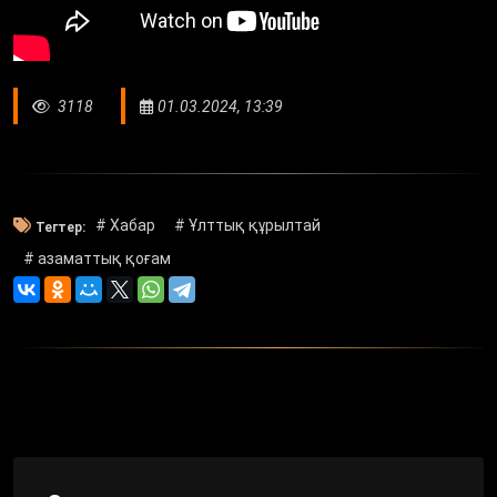
3118
01.03.2024, 13:39
# Хабар
# Ұлттық құрылтай
Тегтер:
# азаматтық қоғам