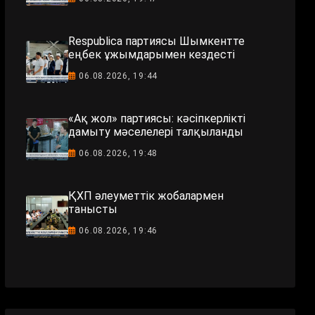
Respublica партиясы Шымкентте
еңбек ұжымдарымен кездесті
06.08.2026, 19:44
«Ақ жол» партиясы: кәсіпкерлікті
дамыту мәселелері талқыланды
06.08.2026, 19:48
ҚХП әлеуметтік жобалармен
танысты
06.08.2026, 19:46