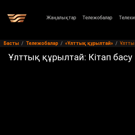
Жаңалықтар
Тележобалар
Телехи
Басты
Тележобалар
«Ұлттық құрылтай»
Ұлттық
Ұлттық құрылтай: Кітап басу 