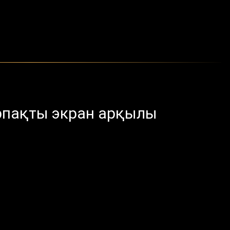
рпақты экран арқылы