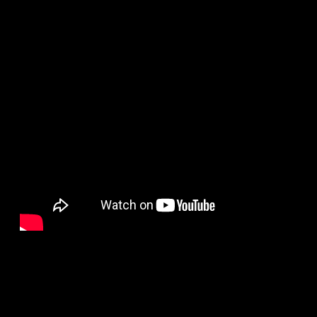
2441
27.12.2023, 10:10