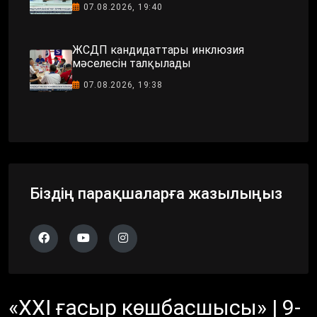
07.08.2026, 19:40
ЖСДП кандидаттары инклюзия
мәселесін талқылады
07.08.2026, 19:38
Біздің парақшаларға жазылыңыз
«XXI ғасыр көшбасшысы» | 9-