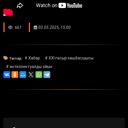
661
03.05.2025, 15:00
# Хабар
# XXI ғасыр көшбасшысы
Тегтер:
# интеллектуалды ойын