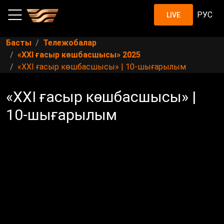
РУС
LIVE
Басты
Тележобалар
«XXI ғасыр көшбасшысы» 2025
«XXI ғасыр көшбасшысы» | 10-шығарылым
«XXI ғасыр көшбасшысы» |
10-шығарылым