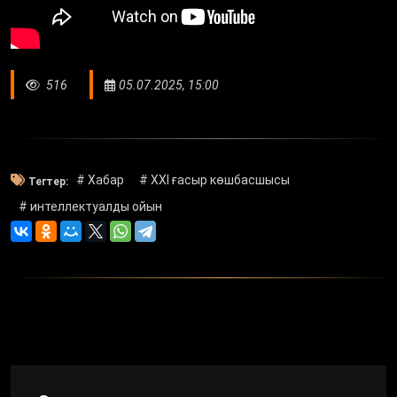
516
05.07.2025, 15:00
# Хабар
# XXI ғасыр көшбасшысы
Тегтер:
# интеллектуалды ойын