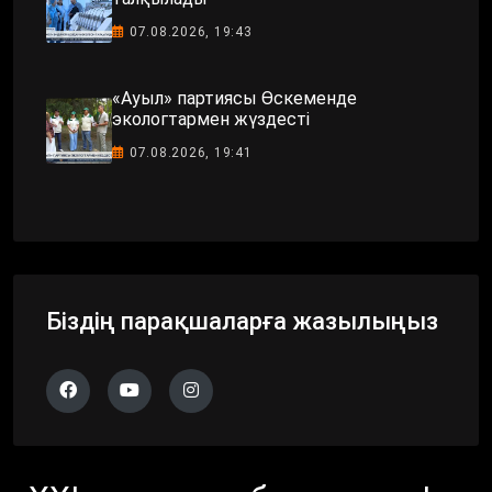
07.08.2026, 19:43
«Ауыл» партиясы Өскеменде
экологтармен жүздесті
07.08.2026, 19:41
Біздің парақшаларға жазылыңыз