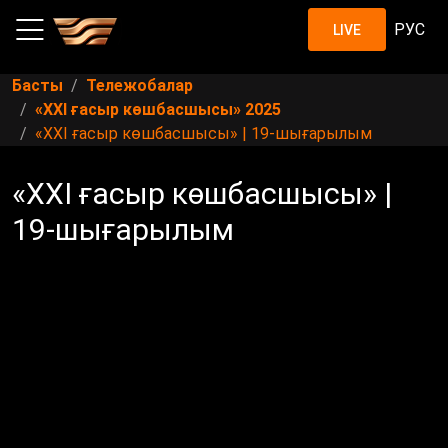
РУС
LIVE
Басты
Тележобалар
«XXI ғасыр көшбасшысы» 2025
«XXI ғасыр көшбасшысы» | 19-шығарылым
«XXI ғасыр көшбасшысы» |
19-шығарылым