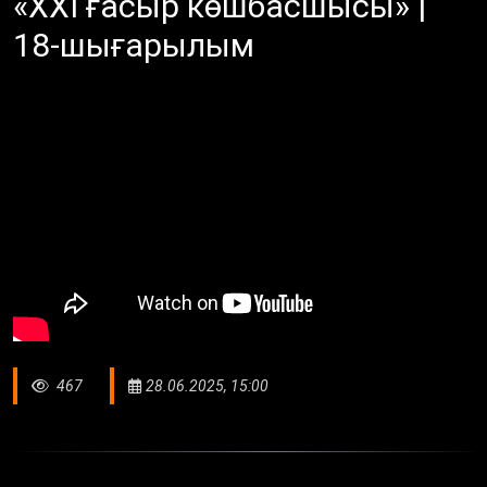
«XXI ғасыр көшбасшысы» |
18-шығарылым
467
28.06.2025, 15:00