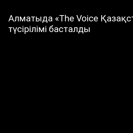
Алматыда «The Voice Қазақ
түсірілімі басталды