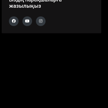
жазылыңыз