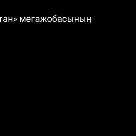
стан» мегажобасының