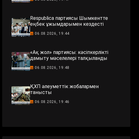
Respublica партиясы Шымкентте
еңбек ұжымдарымен кездесті
06.08.2026, 19:44
«Ақ жол» партиясы: кәсіпкерлікті
дамыту мәселелері талқыланды
06.08.2026, 19:48
ҚХП әлеуметтік жобалармен
танысты
06.08.2026, 19:46