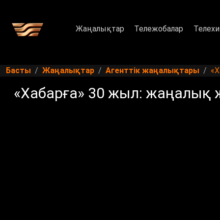
Жаңалықтар
Тележобалар
Телехи
Басты
Жаңалықтар
Агенттік жаңалықтары
«Х
«Хабарға» 30 жыл: жаңалық