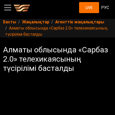
РУС
LIVE
Басты
Жаңалықтар
Агенттік жаңалықтары
Алматы облысында «Сарбаз 2.0» телехикаясының
түсірілімі басталды
Алматы облысында «Сарбаз
2.0» телехикаясының
түсірілімі басталды