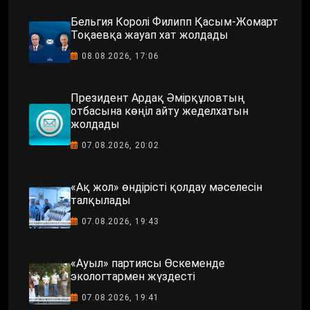
Бельгия Королі Филипп Қасым-Жомарт
Тоқаевқа жауап хат жолдады
08.08.2026, 17:06
Президент Ардақ Әмірқұловтың
отбасына көңіл айту жеделхатын
жолдады
07.08.2026, 20:02
«Ақ жол» өндірісті қолдау мәселесін
талқылады
07.08.2026, 19:43
«Ауыл» партиясы Өскеменде
экологтармен жүздесті
07.08.2026, 19:41