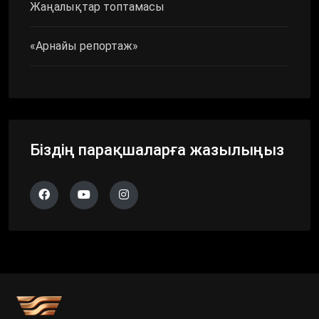
Жаңалықтар топтамасы
«Арнайы репортаж»
Біздің парақшаларға жазылыңыз