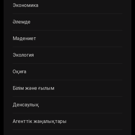
Экономика
Әлемде
Мәдениет
Экология
Оқиға
Білім және ғылым
Денсаулық
Агенттік жаңалықтары