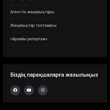
Агенттік жаңалықтары
Жаңалықтар топтамасы
«Арнайы репортаж»
Біздің парақшаларға жазылыңыз