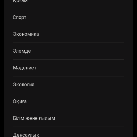
Қоғам
Спорт
Экономика
Әлемде
Мәдениет
Экология
Оқиға
Білім және ғылым
Денсаулық