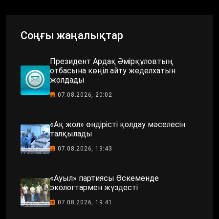
Соңғы жаңалықтар
Президент Ардақ Әмірқұловтың
отбасына көңіл айту жеделхатын
жолдады
07.08.2026, 20:02
«Ақ жол» өндірісті қолдау мәселесін
талқылады
07.08.2026, 19:43
«Ауыл» партиясы Өскеменде
экологтармен жүздесті
07.08.2026, 19:41