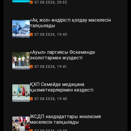
07.08.2026, 20:02
«Ақ жол» өндірісті қолдау мәселесін
талқылады
07.08.2026, 19:43
«Ауыл» партиясы Өскеменде
экологтармен жүздесті
07.08.2026, 19:41
ҚХП Семейде медицина
қызметкерлерімен кездесті
07.08.2026, 19:40
ЖСДП кандидаттары инклюзия
мәселесін талқылады
07.08.2026, 19:38