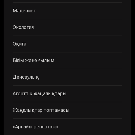
Мәдениет
Экология
Оқиға
Білім және ғылым
Денсаулық
Агенттік жаңалықтары
Жаңалықтар топтамасы
«Арнайы репортаж»