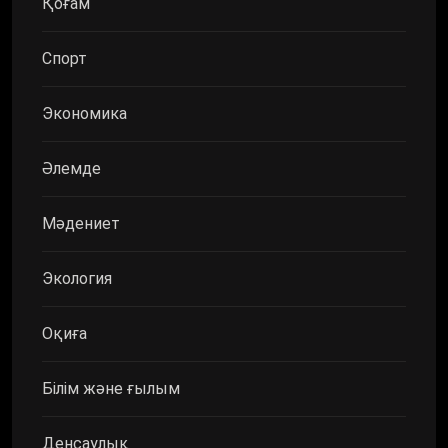
Қоғам
Спорт
Экономика
Әлемде
Мәдениет
Экология
Оқиға
Білім және ғылым
Денсаулық