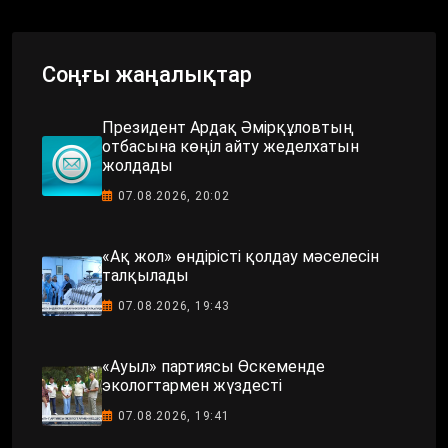
Соңғы жаңалықтар
Президент Ардақ Әмірқұловтың
отбасына көңіл айту жеделхатын
жолдады
07.08.2026, 20:02
«Ақ жол» өндірісті қолдау мәселесін
талқылады
07.08.2026, 19:43
«Ауыл» партиясы Өскеменде
экологтармен жүздесті
07.08.2026, 19:41