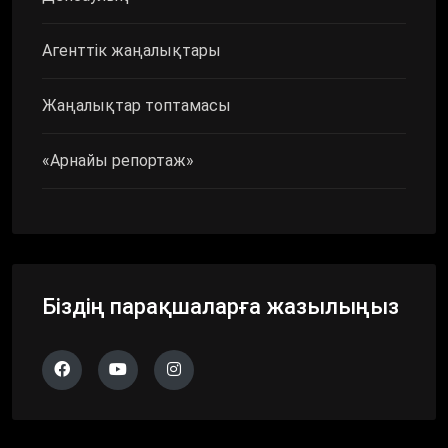
Агенттік жаңалықтары
Жаңалықтар топтамасы
«Арнайы репортаж»
Біздің парақшаларға жазылыңыз