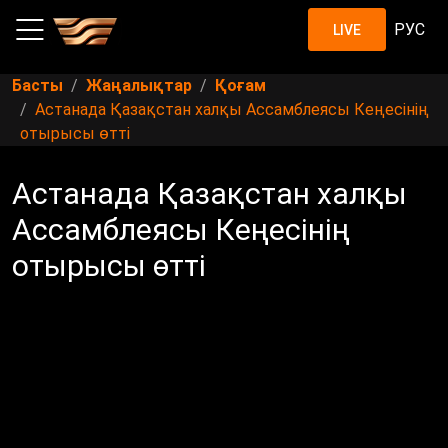
РУС
LIVE
Басты
Жаңалықтар
Қоғам
Астанада Қазақстан халқы Ассамблеясы Кеңесінің
отырысы өтті
Астанада Қазақстан халқы
Ассамблеясы Кеңесінің
отырысы өтті