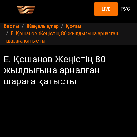
РУС
LIVE
Басты
Жаңалықтар
Қоғам
Е. Қошанов Жеңістің 80 жылдығына арналған
шараға қатысты
Е. Қошанов Жеңістің 80
жылдығына арналған
шараға қатысты