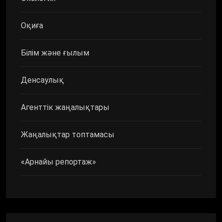
Оқиға
Білім және ғылым
Денсаулық
Агенттік жаңалықтары
Жаңалықтар топтамасы
«Арнайы репортаж»