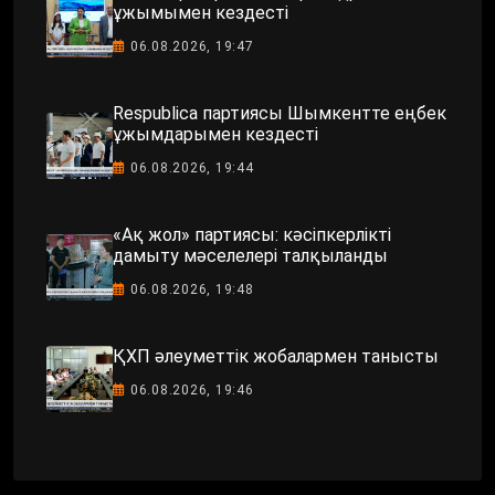
ұжымымен кездесті
06.08.2026, 19:47
Respublica партиясы Шымкентте еңбек
ұжымдарымен кездесті
06.08.2026, 19:44
«Ақ жол» партиясы: кәсіпкерлікті
дамыту мәселелері талқыланды
06.08.2026, 19:48
ҚХП әлеуметтік жобалармен танысты
06.08.2026, 19:46