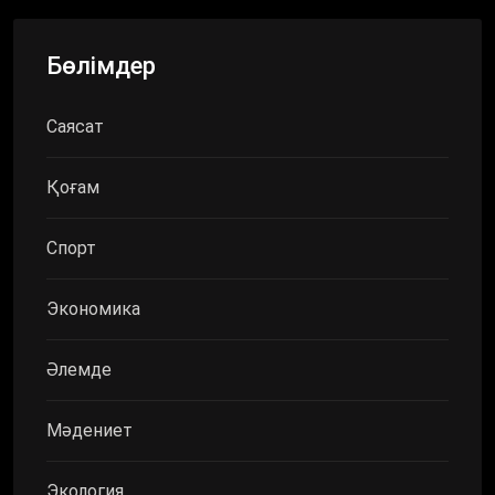
Бөлімдер
Саясат
Қоғам
Спорт
Экономика
Әлемде
Мәдениет
Экология