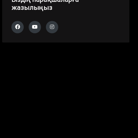
жазылыңыз