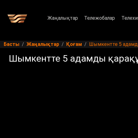
Жаңалықтар
Тележобалар
Телехи
Басты
Жаңалықтар
Қоғам
Шымкентте 5 адамд
Шымкентте 5 адамды қарақ