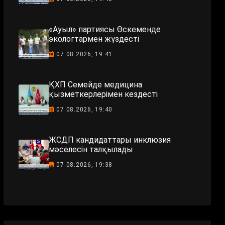
«Ауыл» партиясы Өскеменде
экологтармен жүздесті
07.08.2026, 19:41
ҚХП Семейде медицина
қызметкерлерімен кездесті
07.08.2026, 19:40
ЖСДП кандидаттары инклюзия
мәселесін талқылады
07.08.2026, 19:38