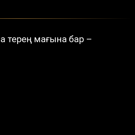
а терең мағына бар –