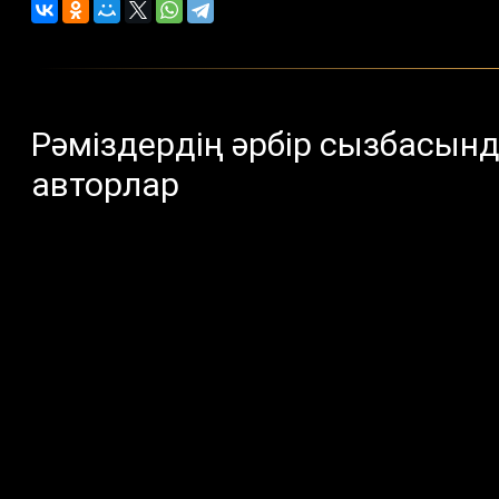
Рәміздердің әрбір сызбасынд
авторлар