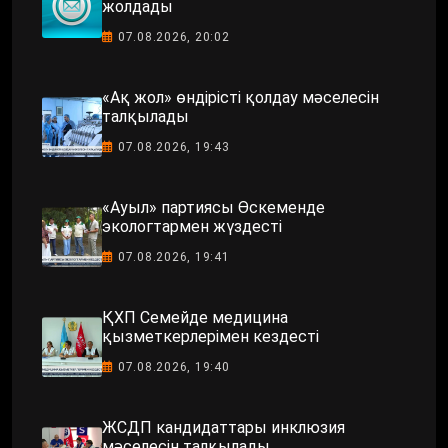
жолдады
07.08.2026, 20:02
«Ақ жол» өндірісті қолдау мәселесін
талқылады
07.08.2026, 19:43
«Ауыл» партиясы Өскеменде
экологтармен жүздесті
07.08.2026, 19:41
ҚХП Семейде медицина
қызметкерлерімен кездесті
07.08.2026, 19:40
ЖСДП кандидаттары инклюзия
мәселесін талқылады