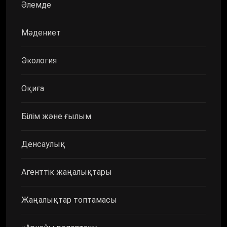
Әлемде
Мәдениет
Экология
Оқиға
Білім және ғылым
Денсаулық
Агенттік жаңалықтары
Жаңалықтар топтамасы