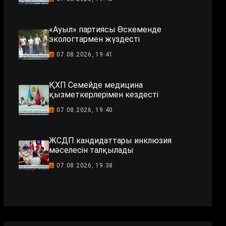
«Ауыл» партиясы Өскеменде
экологтармен жүздесті
07.08.2026, 19:41
ҚХП Семейде медицина
қызметкерлерімен кездесті
07.08.2026, 19:40
ЖСДП кандидаттары инклюзия
мәселесін талқылады
07.08.2026, 19:38