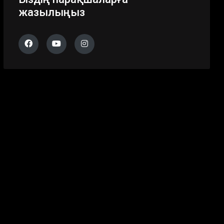
жазылыңыз