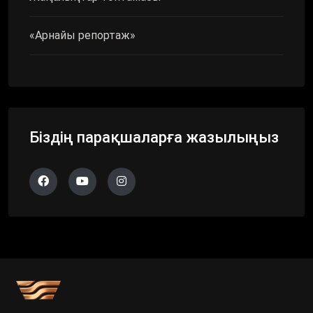
«Арнайы репортаж»
Біздің парақшаларға жазылыңыз