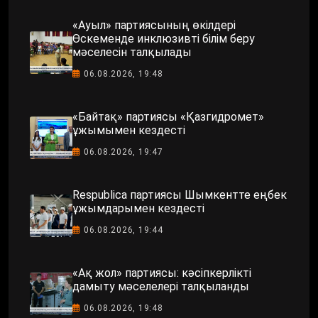
«Ауыл» партиясының өкілдері
Өскеменде инклюзивті білім беру
мәселесін талқылады
06.08.2026, 19:48
«Байтақ» партиясы «Қазгидромет»
ұжымымен кездесті
06.08.2026, 19:47
Respublica партиясы Шымкентте еңбек
ұжымдарымен кездесті
06.08.2026, 19:44
«Ақ жол» партиясы: кәсіпкерлікті
дамыту мәселелері талқыланды
06.08.2026, 19:48