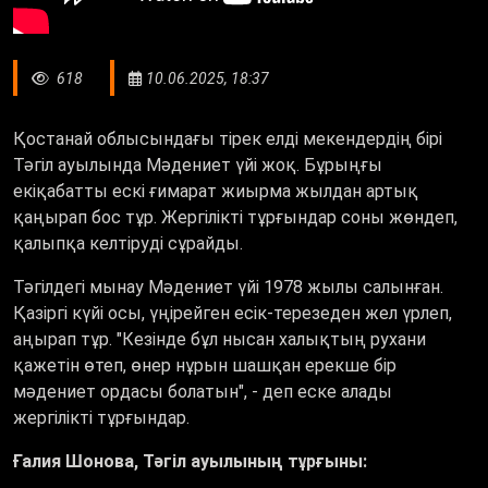
618
10.06.2025, 18:37
Қостанай облысындағы тірек елді мекендердің бірі
Тәгіл ауылында Мәдениет үйі жоқ. Бұрыңғы
екіқабатты ескі ғимарат жиырма жылдан артық
қаңырап бос тұр. Жергілікті тұрғындар соны жөндеп,
қалыпқа келтіруді сұрайды.
Тәгілдегі мынау Мәдениет үйі 1978 жылы салынған.
Қазіргі күйі осы, үңірейген есік-терезеден жел үрлеп,
аңырап тұр. "Кезінде бұл нысан халықтың рухани
қажетін өтеп, өнер нұрын шашқан ерекше бір
мәдениет ордасы болатын", - деп еске алады
жергілікті тұрғындар.
Ғалия Шонова, Тәгіл ауылының тұрғыны: