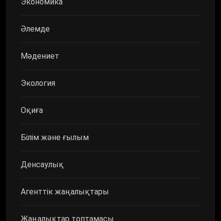
Экономика
Әлемде
Мәдениет
Экология
Оқиға
Білім және ғылым
Денсаулық
Агенттік жаңалықтары
Жаңалықтар топтамасы