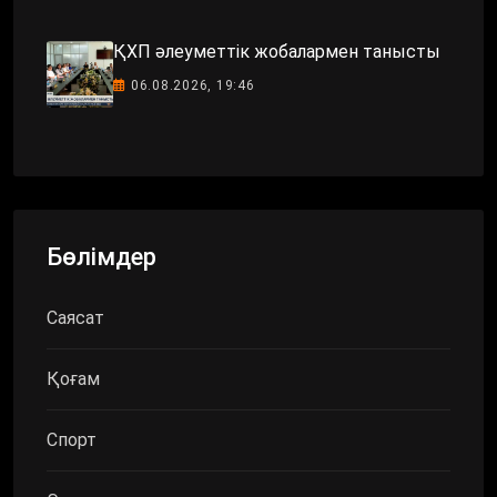
ҚХП әлеуметтік жобалармен танысты
06.08.2026, 19:46
Бөлімдер
Саясат
Қоғам
Спорт