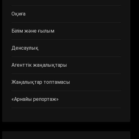
Оқиға
Білім және ғылым
Денсаулық
Агенттік жаңалықтары
Жаңалықтар топтамасы
«Арнайы репортаж»