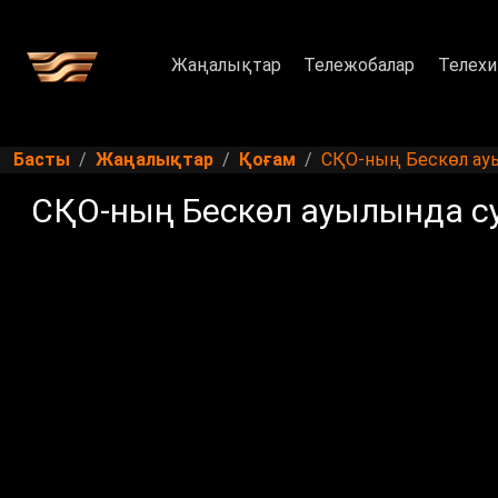
Жаңалықтар
Тележобалар
Телехи
Басты
Жаңалықтар
Қоғам
СҚО-ның Бескөл ау
СҚО-ның Бескөл ауылында 