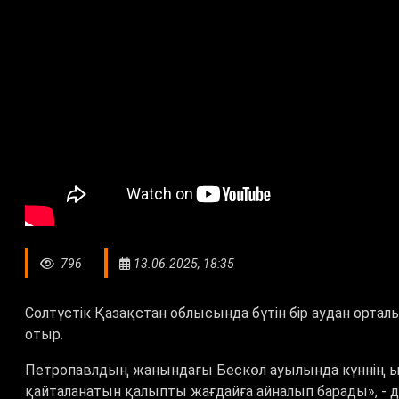
796
13.06.2025, 18:35
Солтүстік Қазақстан облысында бүтін бір аудан орт
отыр.
Петропавлдың жанындағы Бескөл ауылында күннің ыст
қайталанатын қалыпты жағдайға айналып барады», - д