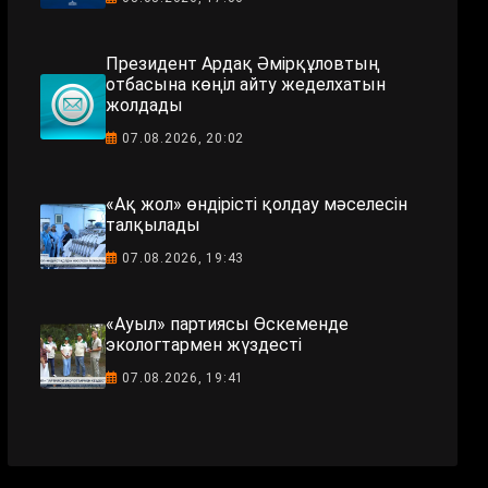
Президент Ардақ Әмірқұловтың
отбасына көңіл айту жеделхатын
жолдады
07.08.2026, 20:02
«Ақ жол» өндірісті қолдау мәселесін
талқылады
07.08.2026, 19:43
«Ауыл» партиясы Өскеменде
экологтармен жүздесті
07.08.2026, 19:41