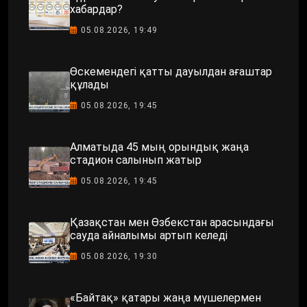
хабардар?
05.08.2026, 19:49
Өскемендегі қатты дауылдан ағаштар
құлады
05.08.2026, 19:45
Алматыда 45 мың орындық жаңа
стадион салынып жатыр
05.08.2026, 19:45
Қазақстан мен Өзбекстан арасындағы
сауда айналымы артып келеді
05.08.2026, 19:30
«Байтақ» қатары жаңа мүшелермен