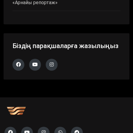
«Арнайы репортаж»
Біздің парақшаларға жазылыңыз