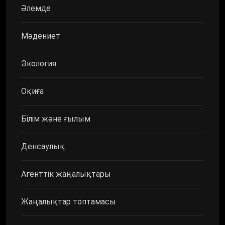
Әлемде
Мәдениет
Экология
Оқиға
Білім және ғылым
Денсаулық
Агенттік жаңалықтары
Жаңалықтар топтамасы