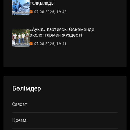
талқылады
07.08.2026, 19:43
«Ауыл» партиясы Өскеменде
экологтармен жүздесті
07.08.2026, 19:41
Бөлімдер
Саясат
Қоғам