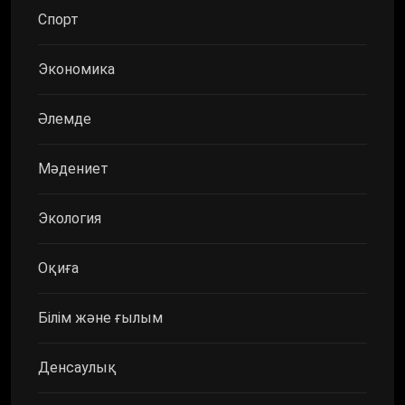
Спорт
Экономика
Әлемде
Мәдениет
Экология
Оқиға
Білім және ғылым
Денсаулық