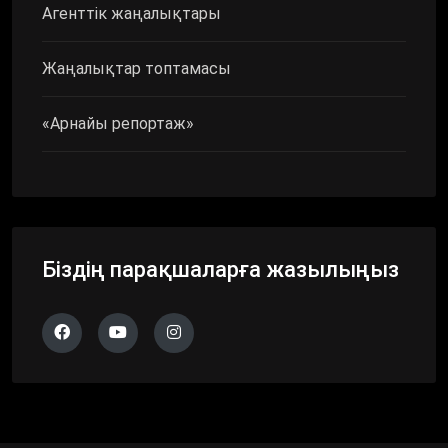
Агенттік жаңалықтары
Жаңалықтар топтамасы
«Арнайы репортаж»
Біздің парақшаларға жазылыңыз