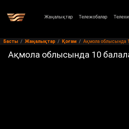
Жаңалықтар
Тележобалар
Телехи
Басты
Жаңалықтар
Қоғам
Ақмола облысында 10
Ақмола облысында 10 балала