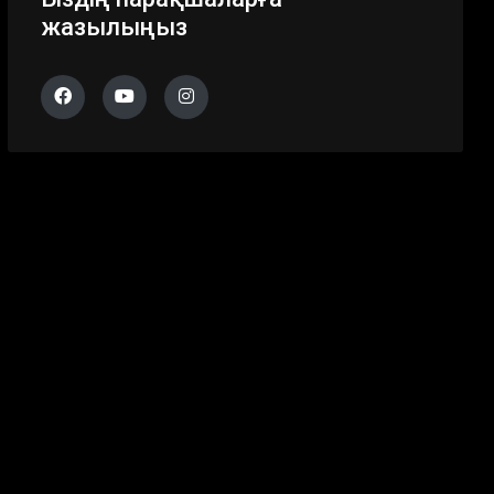
жазылыңыз