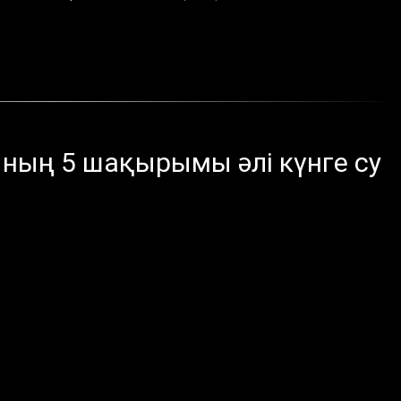
ының 5 шақырымы әлі күнге су