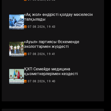
«Ақ жол» өндірісті қолдау мәселесін
талқылады
07.08.2026, 19:43
«Ауыл» партиясы Өскеменде
экологтармен жүздесті
07.08.2026, 19:41
ҚХП Семейде медицина
қызметкерлерімен кездесті
07.08.2026, 19:40