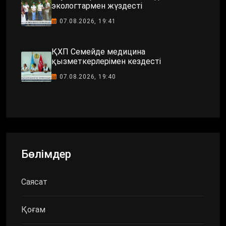
экологтармен жүздесті
07.08.2026, 19:41
ҚХП Семейде медицина
қызметкерлерімен кездесті
07.08.2026, 19:40
Бөлімдер
Саясат
Қоғам