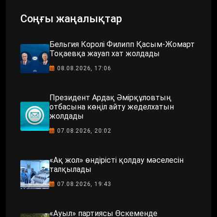
Соңғы жаңалықтар
Бельгия Королі Филипп Қасым-Жомарт
Тоқаевқа жауап хат жолдады
08.08.2026, 17:06
Президент Ардақ Әмірқұловтың
отбасына көңіл айту жеделхатын
жолдады
07.08.2026, 20:02
«Ақ жол» өндірісті қолдау мәселесін
талқылады
07.08.2026, 19:43
«Ауыл» партиясы Өскеменде