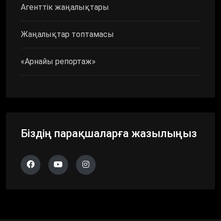
Агенттік жаңалықтары
Жаңалықтар топтамасы
«Арнайы репортаж»
Біздің парақшаларға жазылыңыз