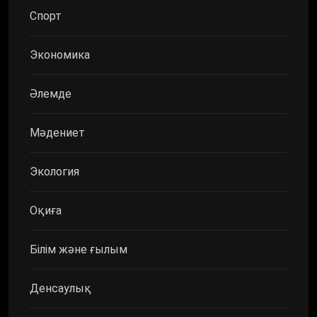
Спорт
Экономика
Әлемде
Мәдениет
Экология
Оқиға
Білім және ғылым
Денсаулық