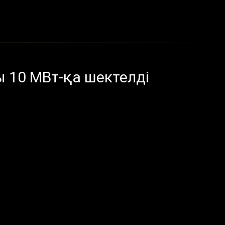
 10 МВт-қа шектелді