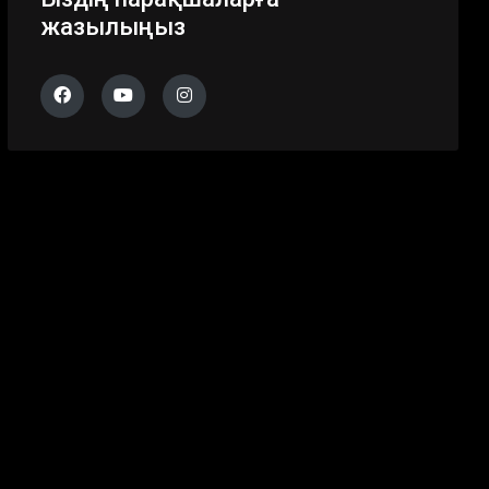
жазылыңыз