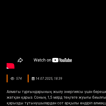
574
14.07.2025, 18:39
Алматы тұрғындарының жылу энергиясы үшін берешег
жатқан қарыз. Соның 1,5 млрд теңгеге жуығы биылғы
қарызды тұтынушылардан сот арқылы өндіріп алмақ