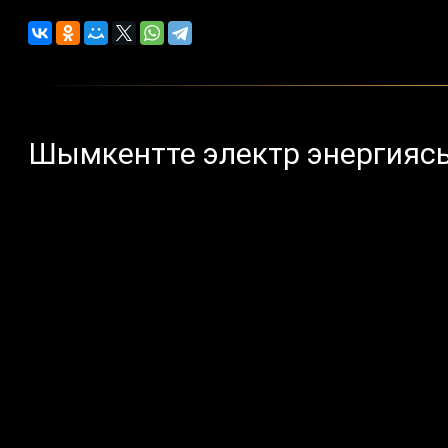
Шымкентте электр энергиясы