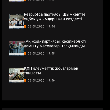
Respublica партиясы Шымкентте
еңбек ұжымдарымен кездесті
06.08.2026, 19:44
«Ақ жол» партиясы: кәсіпкерлікті
дамыту мәселелері талқыланды
06.08.2026, 19:48
ҚХП әлеуметтік жобалармен
танысты
06.08.2026, 19:46