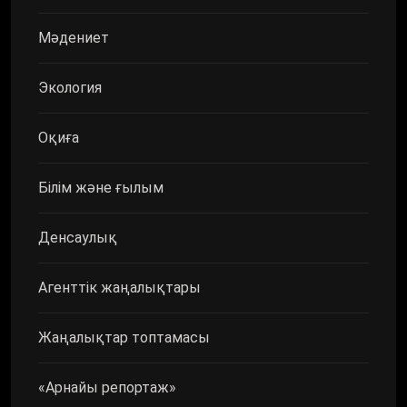
Мәдениет
Экология
Оқиға
Білім және ғылым
Денсаулық
Агенттік жаңалықтары
Жаңалықтар топтамасы
«Арнайы репортаж»