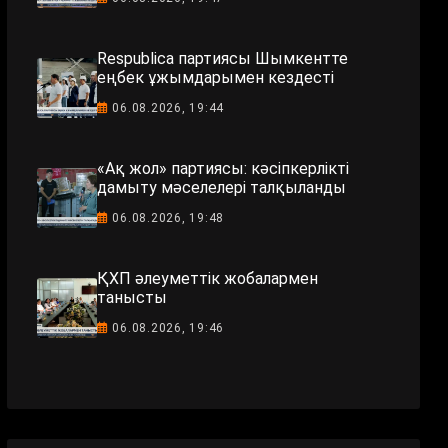
Respublica партиясы Шымкентте
еңбек ұжымдарымен кездесті
06.08.2026, 19:44
«Ақ жол» партиясы: кәсіпкерлікті
дамыту мәселелері талқыланды
06.08.2026, 19:48
ҚХП әлеуметтік жобалармен
танысты
06.08.2026, 19:46