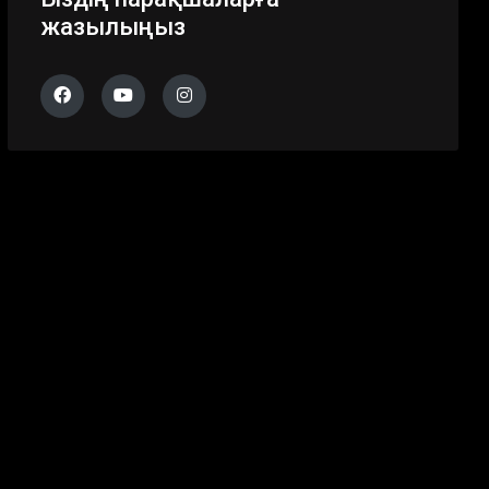
жазылыңыз