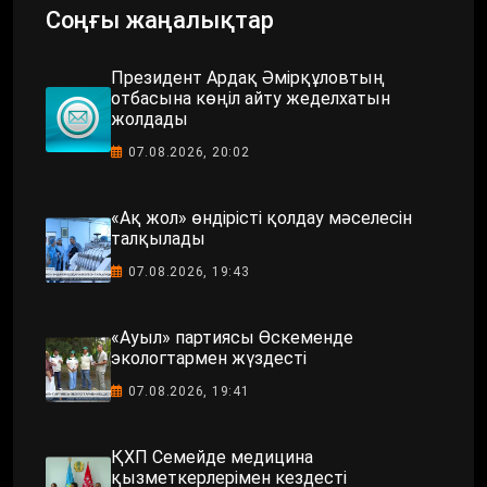
Соңғы жаңалықтар
Президент Ардақ Әмірқұловтың
отбасына көңіл айту жеделхатын
жолдады
07.08.2026, 20:02
«Ақ жол» өндірісті қолдау мәселесін
талқылады
07.08.2026, 19:43
«Ауыл» партиясы Өскеменде
экологтармен жүздесті
07.08.2026, 19:41
ҚХП Семейде медицина
қызметкерлерімен кездесті