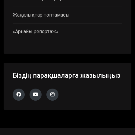
Жаңалықтар топтамасы
«Арнайы репортаж»
Біздің парақшаларға жазылыңыз