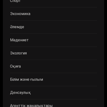
Спорт
Экономика
Әлемде
Мәдениет
Экология
Оқиға
Білім және ғылым
Денсаулық
Агенттік жаңалықтары