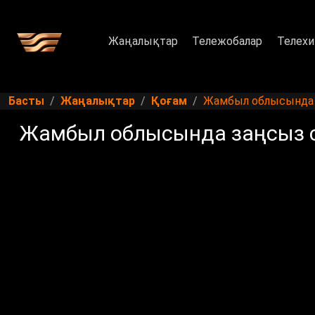
Жаңалықтар
Тележобалар
Телехи
Басты
Жаңалықтар
Қоғам
Жамбыл облысында з
Жамбыл облысында заңсыз сп