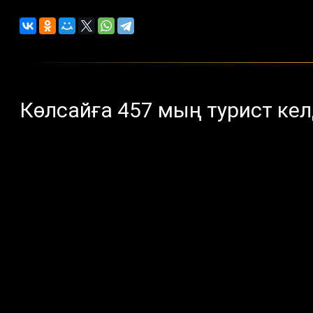
Көлсайға 457 мың турист кел