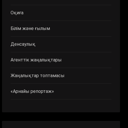
Оқиға
Білім және ғылым
Денсаулық
Агенттік жаңалықтары
Жаңалықтар топтамасы
«Арнайы репортаж»