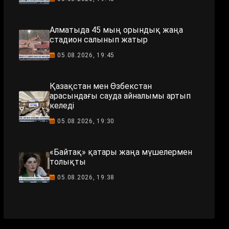
Алматыда 45 мың орындық жаңа
стадион салынып жатыр
05.08.2026, 19:45
Қазақстан мен Өзбекстан
арасындағы сауда айналымы артып
келеді
05.08.2026, 19:30
«Байтақ» қатары жаңа мүшелермен
толықты
05.08.2026, 19:38