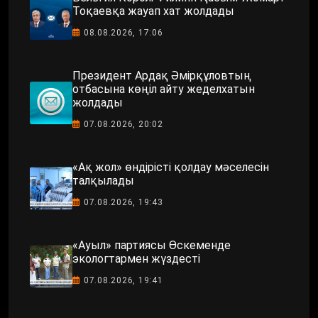
Тоқаевқа жауап хат жолдады
08.08.2026, 17:06
Президент Ардақ Әмірқұловтың
отбасына көңіл айту жеделхатын
жолдады
07.08.2026, 20:02
«Ақ жол» өндірісті қолдау мәселесін
талқылады
07.08.2026, 19:43
«Ауыл» партиясы Өскеменде
экологтармен жүздесті
07.08.2026, 19:41