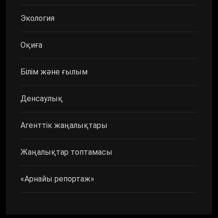
Экология
Оқиға
Білім және ғылым
Денсаулық
Агенттік жаңалықтары
Жаңалықтар топтамасы
«Арнайы репортаж»