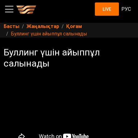
РУС
LIVE
Басты
Жаңалықтар
Қоғам
Буллинг үшін айыппұл салынады
Буллинг үшін айыппұл
салынады