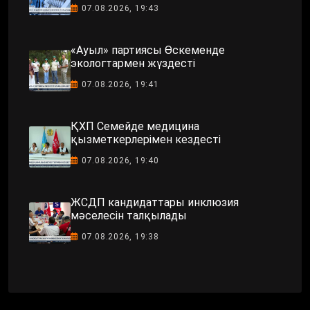
07.08.2026, 19:43
«Ауыл» партиясы Өскеменде
экологтармен жүздесті
07.08.2026, 19:41
ҚХП Семейде медицина
қызметкерлерімен кездесті
07.08.2026, 19:40
ЖСДП кандидаттары инклюзия
мәселесін талқылады
07.08.2026, 19:38