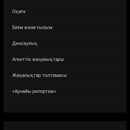
Оқиға
Білім және ғылым
Денсаулық
Агенттік жаңалықтары
Жаңалықтар топтамасы
«Арнайы репортаж»