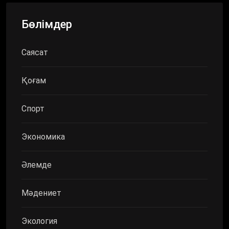
Бөлімдер
Саясат
Қоғам
Спорт
Экономика
Әлемде
Мәдениет
Экология