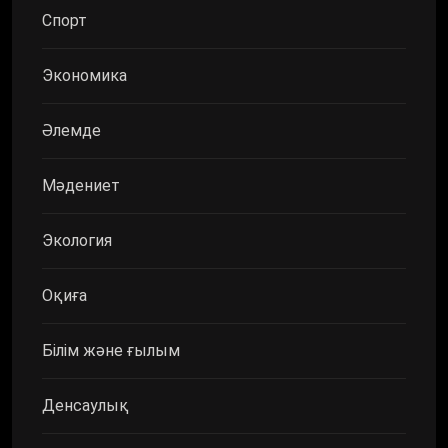
Спорт
Экономика
Әлемде
Мәдениет
Экология
Оқиға
Білім және ғылым
Денсаулық