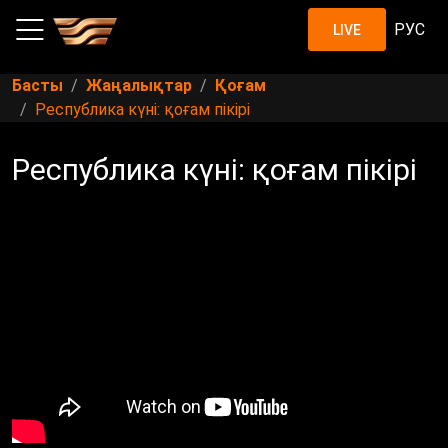
РУС
LIVE
Басты
Жаңалықтар
Қоғам
Республика күні: қоғам пікірі
Республика күні: қоғам пікірі