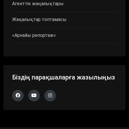
Агенттік жаңалықтары
Жаңалықтар топтамасы
«Арнайы репортаж»
Біздің парақшаларға жазылыңыз