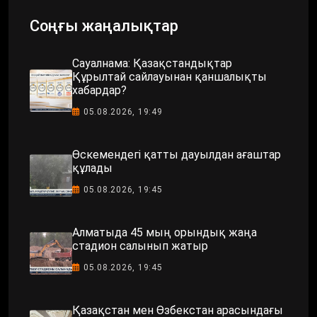
Соңғы жаңалықтар
Сауалнама: Қазақстандықтар
Құрылтай сайлауынан қаншалықты
хабардар?
05.08.2026, 19:49
Өскемендегі қатты дауылдан ағаштар
құлады
05.08.2026, 19:45
Алматыда 45 мың орындық жаңа
стадион салынып жатыр
05.08.2026, 19:45
Қазақстан мен Өзбекстан арасындағы