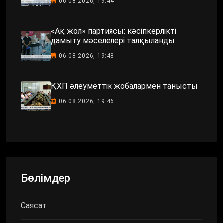
06.08.2026, 19:44
«Ақ жол» партиясы: кәсіпкерлікті
дамыту мәселелері талқыланды
06.08.2026, 19:48
ҚХП әлеуметтік жобалармен танысты
06.08.2026, 19:46
Бөлімдер
Саясат