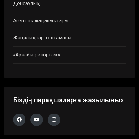
Денсаулық
Агенттік жаңалықтары
Жаңалықтар топтамасы
«Арнайы репортаж»
Біздің парақшаларға жазылыңыз