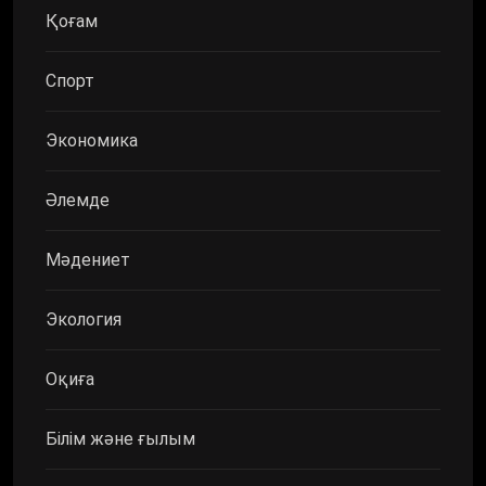
Қоғам
Спорт
Экономика
Әлемде
Мәдениет
Экология
Оқиға
Білім және ғылым