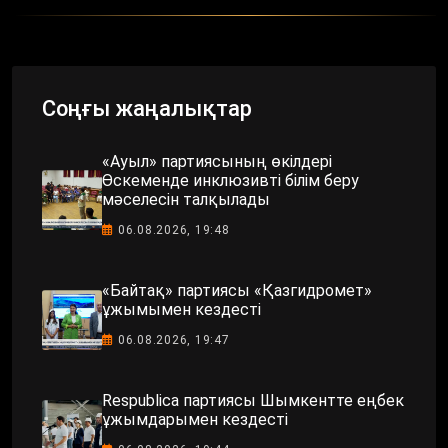
Соңғы жаңалықтар
«Ауыл» партиясының өкілдері
Өскеменде инклюзивті білім беру
мәселесін талқылады
06.08.2026, 19:48
«Байтақ» партиясы «Қазгидромет»
ұжымымен кездесті
06.08.2026, 19:47
Respublica партиясы Шымкентте еңбек
ұжымдарымен кездесті