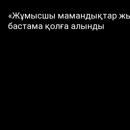
«Жұмысшы мамандықтар жыл
бастама қолға алынды