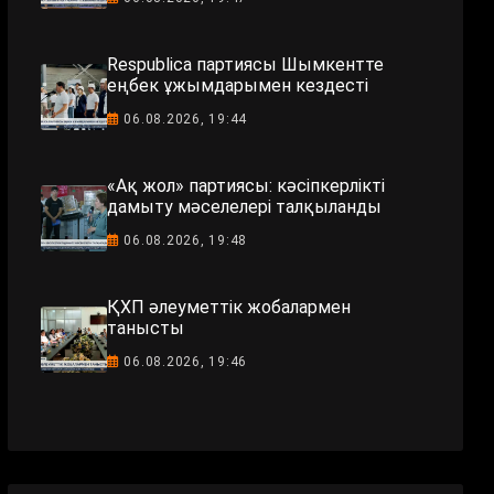
Respublica партиясы Шымкентте
еңбек ұжымдарымен кездесті
06.08.2026, 19:44
«Ақ жол» партиясы: кәсіпкерлікті
дамыту мәселелері талқыланды
06.08.2026, 19:48
ҚХП әлеуметтік жобалармен
танысты
06.08.2026, 19:46