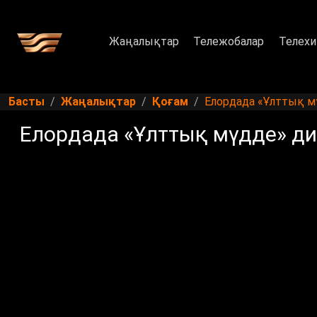
Жаңалықтар
Тележобалар
Телехи
Басты
Жаңалықтар
Қоғам
Елордада «Ұлттық м
Елордада «Ұлттық мүдде» ди