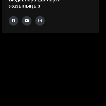
жазылыңыз