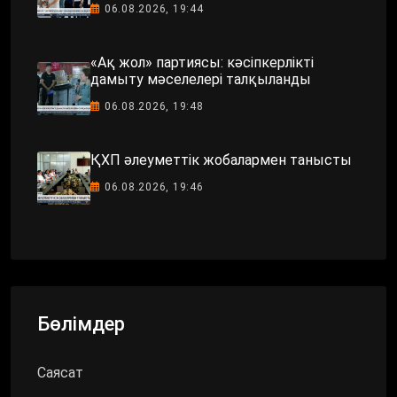
06.08.2026, 19:44
«Ақ жол» партиясы: кәсіпкерлікті
дамыту мәселелері талқыланды
06.08.2026, 19:48
ҚХП әлеуметтік жобалармен танысты
06.08.2026, 19:46
Бөлімдер
Саясат