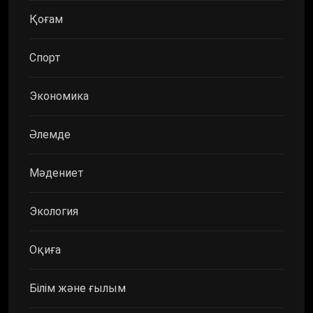
Қоғам
Спорт
Экономика
Әлемде
Мәдениет
Экология
Оқиға
Білім және ғылым