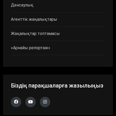
Денсаулық
Агенттік жаңалықтары
Жаңалықтар топтамасы
«Арнайы репортаж»
Біздің парақшаларға жазылыңыз