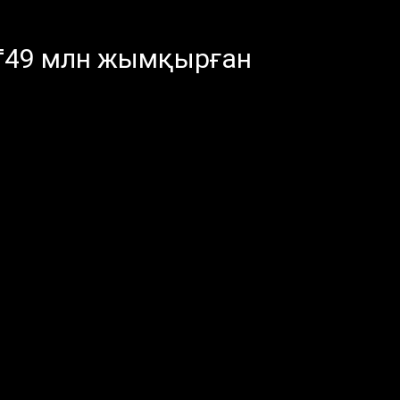
₸49 млн жымқырған