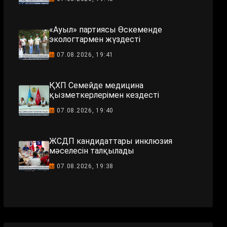
«Ауыл» партиясы Өскеменде
экологтармен жүздесті
07.08.2026, 19:41
ҚХП Семейде медицина
қызметкерлерімен кездесті
07.08.2026, 19:40
ЖСДП кандидаттары инклюзия
мәселесін талқылады
07.08.2026, 19:38