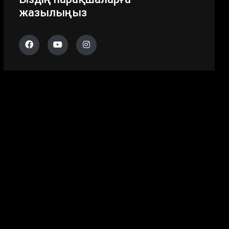
жазылыңыз