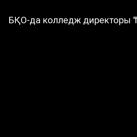
БҚО-да колледж директоры 