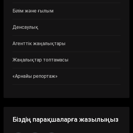
Білім және ғылым
Денсаулық
Агенттік жаңалықтары
Жаңалықтар топтамасы
«Арнайы репортаж»
Біздің парақшаларға жазылыңыз