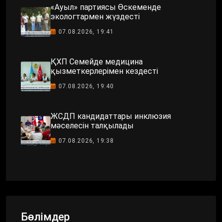
«Ауыл» партиясы Өскеменде
экологтармен жүздесті
07.08.2026, 19:41
ҚХП Семейде медицина
қызметкерлерімен кездесті
07.08.2026, 19:40
ЖСДП кандидаттары инклюзия
мәселесін талқылады
07.08.2026, 19:38
Бөлімдер