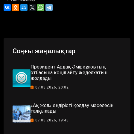
Соңғы жаңалықтар
Президент Ардақ Әмірқұловтың
отбасына көңіл айту жеделхатын
жолдады
07.08.2026, 20:02
«Ақ жол» өндірісті қолдау мәселесін
талқылады
07.08.2026, 19:43