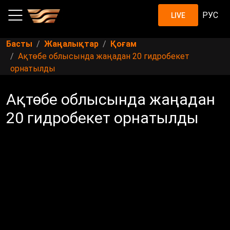
РУС
LIVE
Басты
Жаңалықтар
Қоғам
Ақтөбе облысында жаңадан 20 гидробекет
орнатылды
Ақтөбе облысында жаңадан
20 гидробекет орнатылды