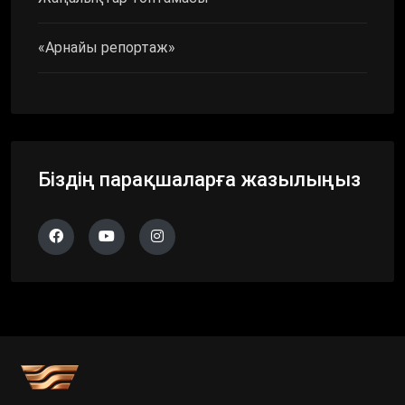
«Арнайы репортаж»
Біздің парақшаларға жазылыңыз