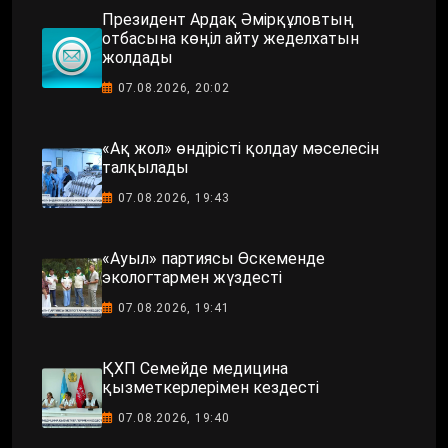
Президент Ардақ Әмірқұловтың
отбасына көңіл айту жеделхатын
жолдады
07.08.2026, 20:02
«Ақ жол» өндірісті қолдау мәселесін
талқылады
07.08.2026, 19:43
«Ауыл» партиясы Өскеменде
экологтармен жүздесті
07.08.2026, 19:41
ҚХП Семейде медицина
қызметкерлерімен кездесті
07.08.2026, 19:40