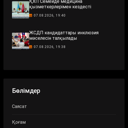
ҚХП Семейде медицина
қызметкерлерімен кездесті
07.08.2026, 19:40
ЖСДП кандидаттары инклюзия
мәселесін талқылады
07.08.2026, 19:38
Бөлімдер
Саясат
Қоғам