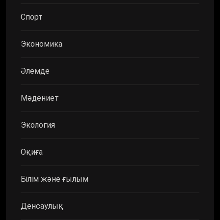
Спорт
Экономика
Әлемде
Мәдениет
Экология
Оқиға
Білім және ғылым
Денсаулық