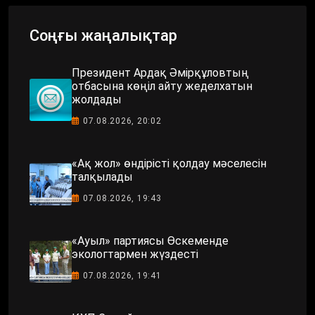
Соңғы жаңалықтар
Президент Ардақ Әмірқұловтың
отбасына көңіл айту жеделхатын
жолдады
07.08.2026, 20:02
«Ақ жол» өндірісті қолдау мәселесін
талқылады
07.08.2026, 19:43
«Ауыл» партиясы Өскеменде
экологтармен жүздесті
07.08.2026, 19:41