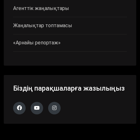
Агенттік жаңалықтары
Жаңалықтар топтамасы
«Арнайы репортаж»
Біздің парақшаларға жазылыңыз