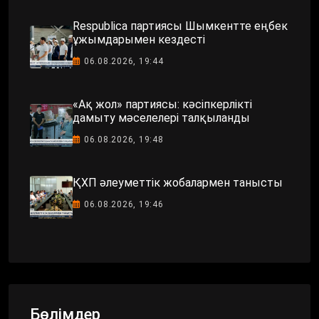
Respublica партиясы Шымкентте еңбек
ұжымдарымен кездесті
06.08.2026, 19:44
«Ақ жол» партиясы: кәсіпкерлікті
дамыту мәселелері талқыланды
06.08.2026, 19:48
ҚХП әлеуметтік жобалармен танысты
06.08.2026, 19:46
Бөлімдер