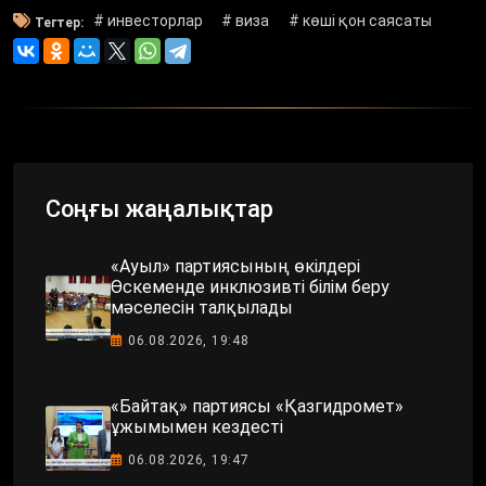
# инвесторлар
# виза
# көші қон саясаты
Тегтер:
Соңғы жаңалықтар
«Ауыл» партиясының өкілдері
Өскеменде инклюзивті білім беру
мәселесін талқылады
06.08.2026, 19:48
«Байтақ» партиясы «Қазгидромет»
ұжымымен кездесті
06.08.2026, 19:47