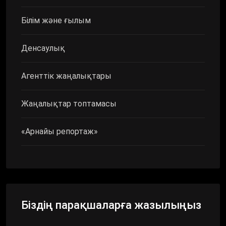
Білім және ғылым
Денсаулық
Агенттік жаңалықтары
Жаңалықтар топтамасы
«Арнайы репортаж»
Біздің парақшаларға жазылыңыз