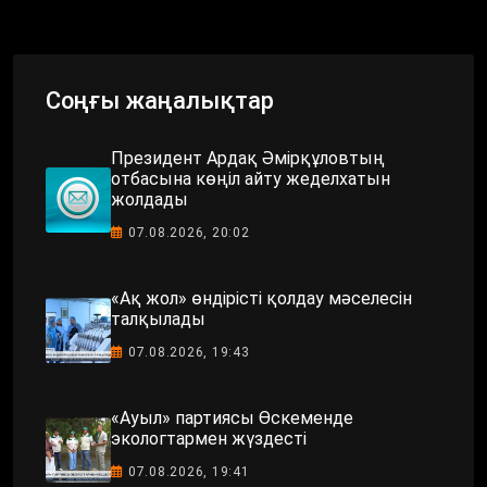
Соңғы жаңалықтар
Президент Ардақ Әмірқұловтың
отбасына көңіл айту жеделхатын
жолдады
07.08.2026, 20:02
«Ақ жол» өндірісті қолдау мәселесін
талқылады
07.08.2026, 19:43
«Ауыл» партиясы Өскеменде
экологтармен жүздесті
07.08.2026, 19:41