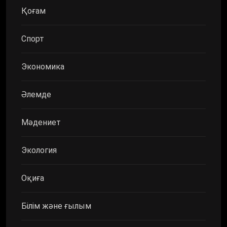
Қоғам
Спорт
Экономика
Әлемде
Мәдениет
Экология
Оқиға
Білім және ғылым