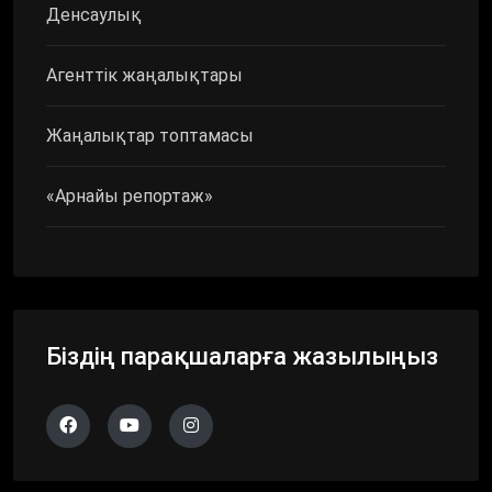
Денсаулық
Агенттік жаңалықтары
Жаңалықтар топтамасы
«Арнайы репортаж»
Біздің парақшаларға жазылыңыз