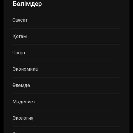
Бөлімдер
Саясат
Қоғам
Спорт
Экономика
Әлемде
Мәдениет
Экология