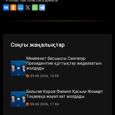
# облыстық білім басқармасы
Соңғы жаңалықтар
Мемлекет басшысы Сингапур
Президентіне құттықтау жеделхатын
жолдады
09.08.2026, 10:00
Бельгия Королі Филипп Қасым-Жомарт
Тоқаевқа жауап хат жолдады
08.08.2026, 17:06