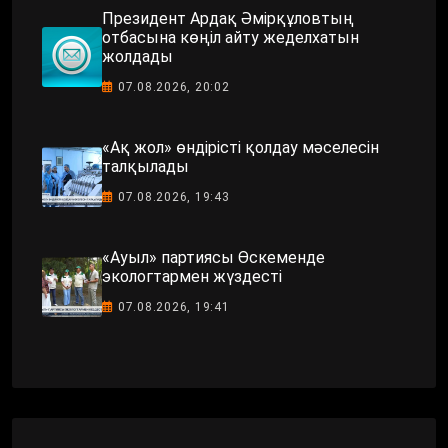
Президент Ардақ Әмірқұловтың
отбасына көңіл айту жеделхатын
жолдады
07.08.2026, 20:02
«Ақ жол» өндірісті қолдау мәселесін
талқылады
07.08.2026, 19:43
«Ауыл» партиясы Өскеменде
экологтармен жүздесті
07.08.2026, 19:41